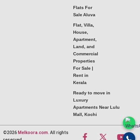
Flats For
Sale Aluva
Flat, Villa,
House,
Apartment,
Land, and
Commercial
Properties
For Sale |
Rent in
Kerala
Ready to move in
Luxury
Apartments Near Lulu
Mall, Kochi
©2026
Melkoora.com
. All rights
reserved.