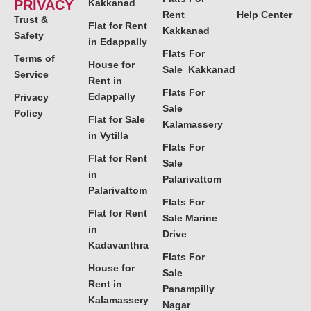
PRIVACY
Kakkanad
Rent
Help Center
Trust &
Flat for Rent
Kakkanad
Safety
in Edappally
Flats For
Terms of
House for
Sale Kakkanad
Service
Rent in
Flats For
Edappally
Privacy
Sale
Policy
Flat for Sale
Kalamassery
in Vytilla
Flats For
Flat for Rent
Sale
in
Palarivattom
Palarivattom
Flats For
Flat for Rent
Sale Marine
in
Drive
Kadavanthra
Flats For
House for
Sale
Rent in
Panampilly
Kalamassery
Nagar