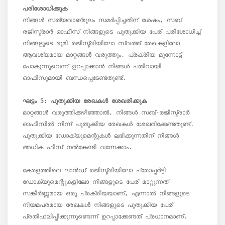
നിങ്ങൾ സത്യവാങ്മൂലം സമർപ്പിച്ചതിന് ശേഷം, സബ് 
രജിസ്ട്രാർ ഓഫീസ് നിങ്ങളുടെ പുതുക്കിയ പേര് പരിശോധിച്ച് 
നിങ്ങളുടെ ഭൂമി രജിസ്ട്രിയിലോ സ്വത്ത് രേഖകളിലോ 
ആവശ്യമായ മാറ്റങ്ങൾ വരുത്തും. പ്രക്രിയ മുന്നോട്ട് 
പോകുന്നുവെന്ന് ഉറപ്പാക്കാൻ നിങ്ങൾ പതിവായി 
ഓഫീസുമായി ബന്ധപ്പെടേണ്ടതുണ്ട്.

മാറ്റങ്ങൾ വരുത്തിക്കഴിഞ്ഞാൽ, നിങ്ങൾ സബ്-രജിസ്ട്രാർ 
ഓഫീസിൽ നിന്ന് പുതുക്കിയ രേഖകൾ ശേഖരിക്കേണ്ടതുണ്ട്. 
പുതുക്കിയ ഡോക്യുമെന്റുകൾ ലഭിക്കുന്നതിന് നിങ്ങൾ 
അധിക ഫീസ് നൽകേണ്ടി വന്നേക്കാം.

കേരളത്തിലെ ലാൻഡ് രജിസ്ട്രിയിലോ പ്രോപ്പർട്ടി 
ഡോക്യുമെന്റുകളിലോ നിങ്ങളുടെ പേര് മാറ്റുന്നത് 
സങ്കീർണ്ണമായ ഒരു പ്രക്രിയയാണ്, എന്നാൽ നിങ്ങളുടെ 
നിയമപരമായ രേഖകൾ നിങ്ങളുടെ പുതുക്കിയ പേര് 
പ്രതിഫലിപ്പിക്കുന്നുണ്ടെന്ന് ഉറപ്പാക്കേണ്ടത് പ്രധാനമാണ്. 