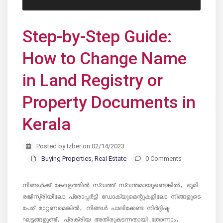
Step-by-Step Guide:
How to Change Name
in Land Registry or
Property Documents in
Kerala
Posted by Izber on 02/14/2023
Buying Properties
,
Real Estate
0 Comments
നിങ്ങൾക്ക് കേരളത്തിൽ സ്വത്ത് സ്വന്തമായുണ്ടെങ്കിൽ, ഭൂമി 
രജിസ്ട്രിയിലോ പ്രോപ്പർട്ടി ഡോക്യുമെന്റുകളിലോ നിങ്ങളുടെ 
പേര് മാറ്റണമെങ്കിൽ, നിങ്ങൾ പാലിക്കേണ്ട നിർദ്ദിഷ്ട 
ഘട്ടങ്ങളുണ്ട്. പ്രക്രിയ അതിരുകടന്നതായി തോന്നാം, 