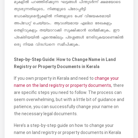
മുകളിൽ പറഞ്ഞിരിക്കുന്ന ഘട്ടങ്ങൾ പിന്തുടർന്ന് ക്ഷമയോടെ 
തുടരുന്നതിലൂടെ, നിങ്ങളുടെ പ്രോപ്പർട്ടി 
ഡോക്യുമെന്റുകളിൽ നിങ്ങളുടെ പേര് വിജയകരമായി 
അപ്ഡേറ്റ് ചെയ്യാം. ആവശ്യമായ എല്ലാ രേഖകളും 
തെളിവുകളും തയ്യാറാക്കി സൂക്ഷിക്കാൻ ഓർമ്മിക്കുക, ഈ 
പ്രക്രിയയിൽ എന്തെങ്കിലും പ്രശ്നങ്ങൾ നേരിടുകയാണെങ്കിൽ 
Step-by-Step Guide: How to Change Name in Land
Registry or Property Documents in Kerala
If you own property in Kerala and need to
change your
name on the land registry or property documents
, there
are specific steps you need to follow. The process can
seem overwhelming, but with a little bit of guidance and
patience, you can successfully change your name on
the necessary legal documents.
Here’s a step-by-step guide on how to change your
name on land registry or property documents in Kerala