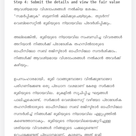
Step 4: Submit the details and view the fair value
ആവശ്യമായ വിശദാംശങ്ങൾ നൽകിയ ശേഷം, 
"സമർപ്പിക്കുക" ബട്ടണിൽ ക്ലിക്കുചെയ്യുക. തുടർന്ന് 
വെബ്സൈറ്റിൽ ഭൂമിയുടെ ന്യായവില പ്രദർശിപ്പിക്കും.

അല്ലെങ്കിൽ, ഭൂമിയുടെ ന്യായവില സംബന്ധിച്ച വിവരങ്ങൾ 
അറിയാൻ നിങ്ങൾക്ക് പ്രാദേശിക തഹസിൽദാരുടെ 
ഓഫീസിലോ സബ് രജിസ്ട്രാർ ഓഫീസിലോ സന്ദർശിക്കാം. 
നിങ്ങൾക്ക് ആവശ്യമായ വിശദാംശങ്ങൾ നൽകാൻ അവർക്ക് 
കഴിയും.

ഉപസംഹാരമായി, ഭൂമി വാങ്ങുമ്പോഴോ വിൽക്കുമ്പോഴോ 
പരിഗണിക്കേണ്ട ഒരു പ്രധാന വശമാണ് കേരള സർക്കാർ 
ഭൂമിയുടെ ന്യായവില. മുകളിൽ സൂചിപ്പിച്ച ഘട്ടങ്ങൾ 
പാലിച്ചുകൊണ്ട്, സർക്കാർ വെബ്സൈറ്റ് വഴിയോ പ്രാദേശിക 
തഹസിൽദാരുടെ ഓഫീസിലോ സബ് രജിസ്ട്രാർ ഓഫീസിലോ 
സന്ദർശിച്ച് നിങ്ങൾക്ക് ഭൂമിയുടെ ന്യായവില എളുപ്പത്തിൽ 
കണ്ടെത്താനാകും. ഭൂമിയുടെ ന്യായവിലയെക്കുറിച്ചുള്ള 
ശരിയായ വിവരങ്ങൾ നിങ്ങളുടെ പക്കലുണ്ടെന്ന് 
ഉറപ്പാക്കേണ്ടത് പ്രധാനമാണ്, കാരണം അത് ഭൂമി 