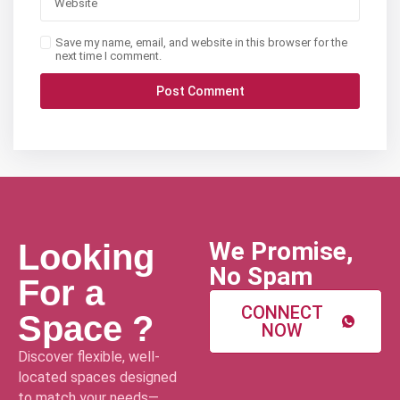
Save my name, email, and website in this browser for the
next time I comment.
We Promise,
Looking
No Spam
For a
CONNECT
Space ?
NOW
Discover flexible, well-
located spaces designed
to match your needs—