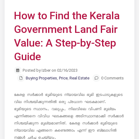
How to Find the Kerala
Government Land Fair
Value: A Step-by-Step
Guide
Posted by Izber on 02/16/2023
Buying Properties
,
Price
,
Real Estate
0 Comments
കേരള സർക്കാർ ഭൂമിയുടെ ന്യായവില ഭൂമി ഇടപാടുകളുടെ 
വില നിശ്ചയിക്കുന്നതിൽ ഒരു പ്രധാന ഘടകമാണ്. 
ഭൂമിയുടെ സ്ഥാനം, വലുപ്പം, നിലവിലെ വിപണി മൂല്യം 
എന്നിങ്ങനെ വിവിധ ഘടകങ്ങളെ അടിസ്ഥാനമാക്കി സർക്കാർ 
നിശ്ചയിക്കുന്ന മൂല്യമാണിത്. കേരള സർക്കാർ ഭൂമിയുടെ 
ന്യായവില എങ്ങനെ കണ്ടെത്താം എന്ന് ഈ ബ്ലോഗിൽ 