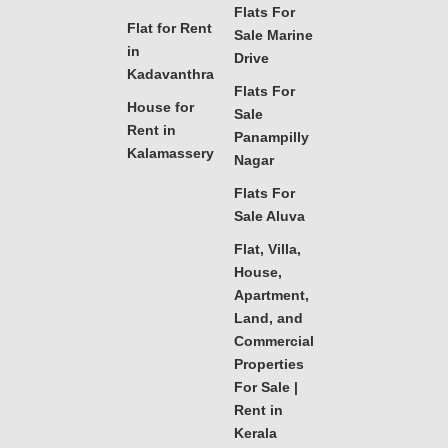
Flats For
Flat for Rent
Sale Marine
in
Drive
Kadavanthra
Flats For
House for
Sale
Rent in
Panampilly
Kalamassery
Nagar
Flats For
Sale Aluva
Flat, Villa,
House,
Apartment,
Land, and
Commercial
Properties
For Sale |
Rent in
Kerala