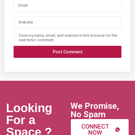
Save my name, email, and website in this browser for the
next time I comment.
We Promise,
Looking
No Spam
For a
CONNECT
Space ?
NOW