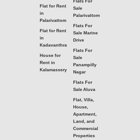
Flats For
Flat for Rent
Sale
in
Palarivattom
Palarivattom
Flats For
Flat for Rent
Sale Marine
in
Drive
Kadavanthra
Flats For
House for
Sale
Rent in
Panampilly
Kalamassery
Nagar
Flats For
Sale Aluva
Flat, Villa,
House,
Apartment,
Land, and
Commercial
Properties