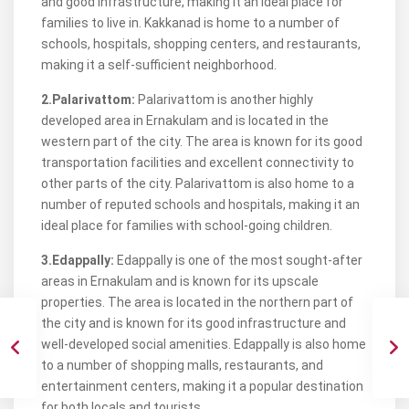
and good infrastructure, making it an ideal place for
families to live in. Kakkanad is home to a number of
schools, hospitals, shopping centers, and restaurants,
making it a self-sufficient neighborhood.
2.Palarivattom:
Palarivattom is another highly
developed area in Ernakulam and is located in the
western part of the city. The area is known for its good
transportation facilities and excellent connectivity to
other parts of the city. Palarivattom is also home to a
number of reputed schools and hospitals, making it an
ideal place for families with school-going children.
3.Edappally:
Edappally is one of the most sought-after
areas in Ernakulam and is known for its upscale
properties. The area is located in the northern part of
the city and is known for its good infrastructure and
well-developed social amenities. Edappally is also home
to a number of shopping malls, restaurants, and
entertainment centers, making it a popular destination
for both locals and tourists.