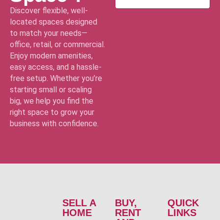
Discover flexible, well-
located spaces designed
to match your needs—
office, retail, or commercial.
Enjoy modern amenities,
easy access, and a hassle-
free setup. Whether you’re
starting small or scaling
big, we help you find the
right space to grow your
business with confidence.
SELL A
BUY,
QUICK
HOME
RENT
LINKS