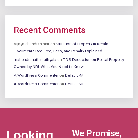
Recent Comments
Vijaya chandran nair
on
Mutation of Property in Kerala:
Documents Required, Fees, and Penalty Explained
mahendranath muthyala
on
TDS Deduction on Rental Property
Owned by NRI: What You Need to Know
A WordPress Commenter
on
Default Kit
A WordPress Commenter
on
Default Kit
We Promise,
Looking