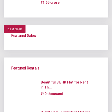
₹1.65 crore
best deal!
Featured Sales
Featured Rentals
Beautiful 3 BHK Flat for Rent
in Th...
₹40 thousand