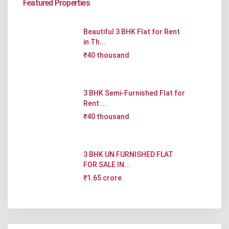
Featured Properties
Beautiful 3 BHK Flat for Rent
in Th...
₹40 thousand
3 BHK Semi-Furnished Flat for
Rent ...
₹40 thousand
3 BHK UN FURNISHED FLAT
FOR SALE IN...
₹1.65 crore