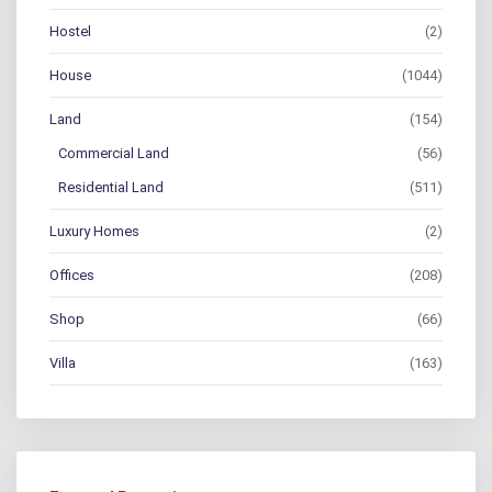
Hostel
(2)
House
(1044)
Land
(154)
Commercial Land
(56)
Residential Land
(511)
Luxury Homes
(2)
Offices
(208)
Shop
(66)
Villa
(163)