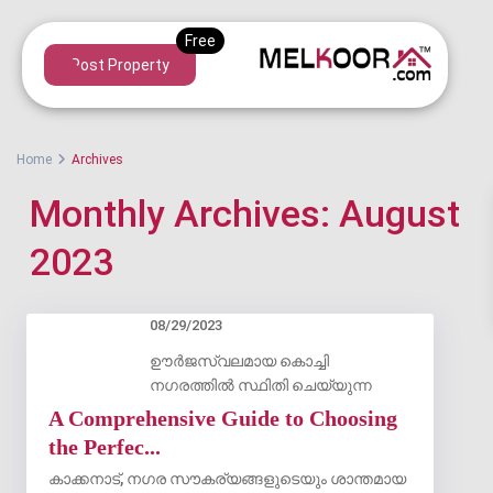
Post Property
Home
Archives
Monthly Archives:
August
2023
08/29/2023
ഊർജസ്വലമായ കൊച്ചി
നഗരത്തിൽ സ്ഥിതി ചെയ്യുന്ന
A Comprehensive Guide to Choosing
the Perfec...
കാക്കനാട്, നഗര സൗകര്യങ്ങളുടെയും ശാന്തമായ