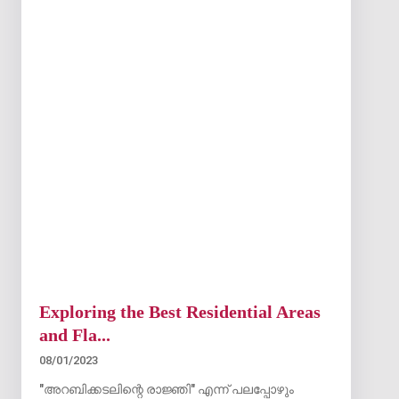
Exploring the Best Residential Areas
and Fla...
08/01/2023
"അറബിക്കടലിന്റെ രാജ്ഞി" എന്ന് പലപ്പോഴും