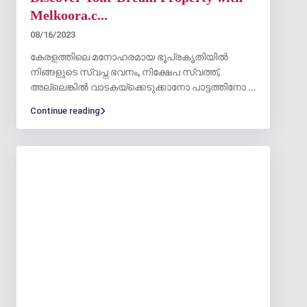
Melkoora.c...
08/16/2023
കേരളത്തിലെ മനോഹരമായ ഭൂപ്രകൃതിയിൽ
നിങ്ങളുടെ സ്വപ്ന ഭവനം, നിക്ഷേപ സ്വത്ത്,
അല്ലെങ്കിൽ വാടകയ്‌ക്കെടുക്കാനോ പാട്ടത്തിനോ
...
Continue reading