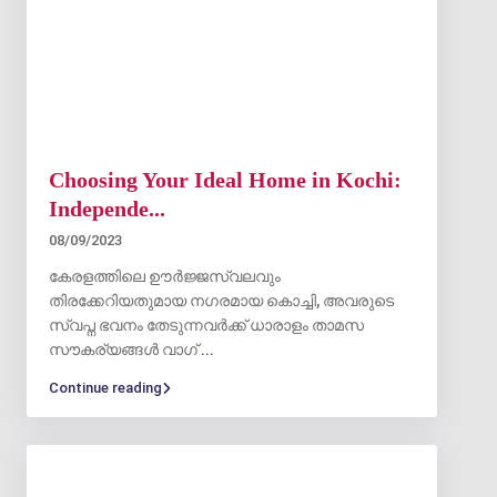
Choosing Your Ideal Home in Kochi:
Independe...
08/09/2023
കേരളത്തിലെ ഊർജ്ജസ്വലവും
തിരക്കേറിയതുമായ നഗരമായ കൊച്ചി, അവരുടെ
സ്വപ്ന ഭവനം തേടുന്നവർക്ക് ധാരാളം താമസ
സൗകര്യങ്ങൾ വാഗ്
...
Continue reading