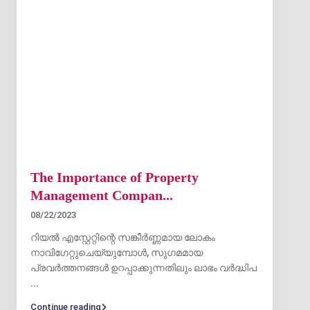
The Importance of Property
Management Compan...
08/22/2023
റിയൽ എസ്റ്റേറ്റിന്റെ സങ്കീർണ്ണമായ ലോകം
നാവിഗേറ്റുചെയ്യുമ്പോൾ, സുഗമമായ
പ്രവർത്തനങ്ങൾ ഉറപ്പാക്കുന്നതിലും ലാഭം വർദ്ധിപ
...
Continue reading