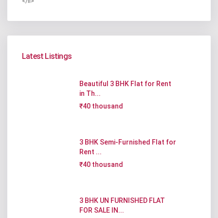
</li>
Latest Listings
Beautiful 3 BHK Flat for Rent
in Th...
₹40 thousand
3 BHK Semi-Furnished Flat for
Rent ...
₹40 thousand
3 BHK UN FURNISHED FLAT
FOR SALE IN...