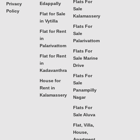
Flats For
Edappally
Privacy
Sale
Policy
Flat for Sale
Kalamassery
in Vytilla
Flats For
Flat for Rent
Sale
in
Palarivattom
Palarivattom
Flats For
Flat for Rent
Sale Marine
in
Drive
Kadavanthra
Flats For
House for
Sale
Rent in
Panampilly
Kalamassery
Nagar
Flats For
Sale Aluva
Flat, Villa,
House,
Apartment,