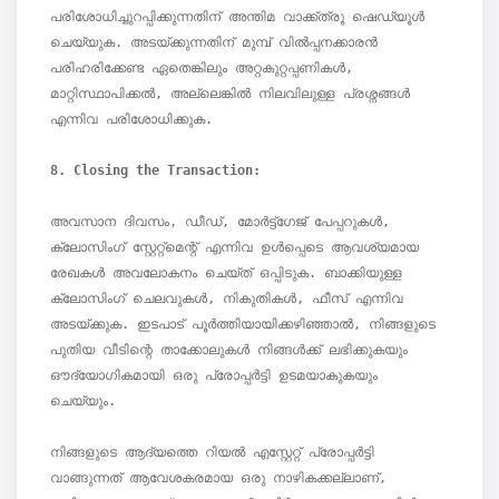
പരിശോധിച്ചുറപ്പിക്കുന്നതിന് അന്തിമ വാക്ക്ത്രൂ ഷെഡ്യൂൾ 
ചെയ്യുക. അടയ്ക്കുന്നതിന് മുമ്പ് വിൽപ്പനക്കാരൻ 
പരിഹരിക്കേണ്ട ഏതെങ്കിലും അറ്റകുറ്റപ്പണികൾ, 
മാറ്റിസ്ഥാപിക്കൽ, അല്ലെങ്കിൽ നിലവിലുള്ള പ്രശ്നങ്ങൾ 
എന്നിവ പരിശോധിക്കുക.

അവസാന ദിവസം, ഡീഡ്, മോർട്ട്ഗേജ് പേപ്പറുകൾ, 
ക്ലോസിംഗ് സ്റ്റേറ്റ്മെന്റ് എന്നിവ ഉൾപ്പെടെ ആവശ്യമായ 
രേഖകൾ അവലോകനം ചെയ്ത് ഒപ്പിടുക. ബാക്കിയുള്ള 
ക്ലോസിംഗ് ചെലവുകൾ, നികുതികൾ, ഫീസ് എന്നിവ 
അടയ്ക്കുക. ഇടപാട് പൂർത്തിയായിക്കഴിഞ്ഞാൽ, നിങ്ങളുടെ 
പുതിയ വീടിന്റെ താക്കോലുകൾ നിങ്ങൾക്ക് ലഭിക്കുകയും 
ഔദ്യോഗികമായി ഒരു പ്രോപ്പർട്ടി ഉടമയാകുകയും 
ചെയ്യും.

നിങ്ങളുടെ ആദ്യത്തെ റിയൽ എസ്റ്റേറ്റ് പ്രോപ്പർട്ടി 
വാങ്ങുന്നത് ആവേശകരമായ ഒരു നാഴികക്കല്ലാണ്, 