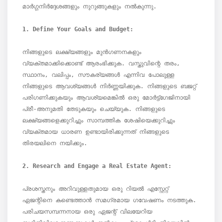
മാർഗ്ഗനിർദ്ദേശങ്ങളും നുറുങ്ങുകളും നൽകുന്നു.

നിങ്ങളുടെ ലക്ഷ്യങ്ങളും മുൻഗണനകളും 
വ്യക്തമാക്കിക്കൊണ്ട് ആരംഭിക്കുക. വസ്തുവിന്റെ തരം, 
സ്ഥാനം, വലിപ്പം, സൗകര്യങ്ങൾ എന്നിവ പോലുള്ള 
നിങ്ങളുടെ ആവശ്യങ്ങൾ നിർണ്ണയിക്കുക. നിങ്ങളുടെ ബജറ്റ് 
പരിഗണിക്കുകയും ആവശ്യമെങ്കിൽ ഒരു മോർട്ട്ഗേജിനായി 
പ്രീ-അനുമതി തേടുകയും ചെയ്യുക. നിങ്ങളുടെ 
ലക്ഷ്യങ്ങളെക്കുറിച്ചും സാമ്പത്തിക ശേഷിയെക്കുറിച്ചും 
വ്യക്തമായ ധാരണ ഉണ്ടായിരിക്കുന്നത് നിങ്ങളുടെ 
തിരയലിനെ നയിക്കും.

പ്രശസ്തനും അറിവുള്ളതുമായ ഒരു റിയൽ എസ്റ്റേറ്റ് 
ഏജന്റിനെ കണ്ടെത്താൻ സമഗ്രമായ ഗവേഷണം നടത്തുക. 
പരിചയസമ്പന്നനായ ഒരു ഏജന്റ് വിലയേറിയ 