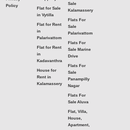
Sale
Policy
Flat for Sale
Kalamassery
in Vytilla
Flats For
Flat for Rent
Sale
in
Palarivattom
Palarivattom
Flats For
Flat for Rent
Sale Marine
in
Drive
Kadavanthra
Flats For
House for
Sale
Rent in
Panampilly
Kalamassery
Nagar
Flats For
Sale Aluva
Flat, Villa,
House,
Apartment,