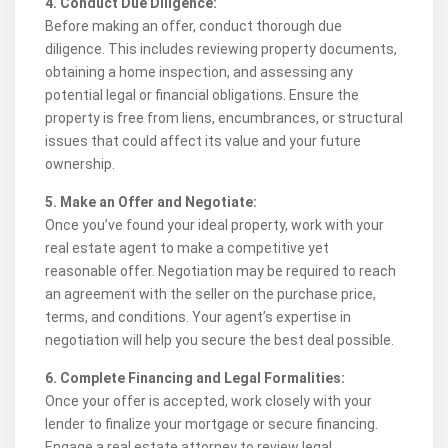
4. Conduct Due Diligence:
Before making an offer, conduct thorough due
diligence. This includes reviewing property documents,
obtaining a home inspection, and assessing any
potential legal or financial obligations. Ensure the
property is free from liens, encumbrances, or structural
issues that could affect its value and your future
ownership.
5. Make an Offer and Negotiate:
Once you’ve found your ideal property, work with your
real estate agent to make a competitive yet
reasonable offer. Negotiation may be required to reach
an agreement with the seller on the purchase price,
terms, and conditions. Your agent’s expertise in
negotiation will help you secure the best deal possible.
6. Complete Financing and Legal Formalities:
Once your offer is accepted, work closely with your
lender to finalize your mortgage or secure financing.
Engage a real estate attorney to review legal