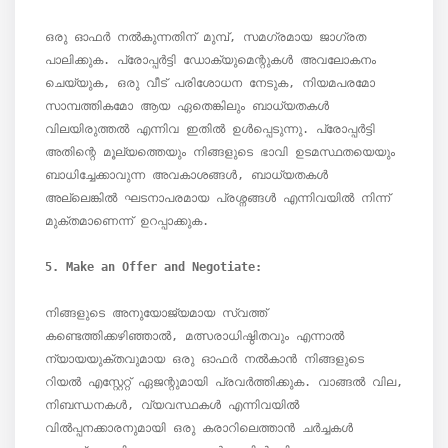
ഒരു ഓഫർ നൽകുന്നതിന് മുമ്പ്, സമഗ്രമായ ജാഗ്രത 
പാലിക്കുക. പ്രോപ്പർട്ടി ഡോക്യുമെന്റുകൾ അവലോകനം 
ചെയ്യുക, ഒരു വീട് പരിശോധന നേടുക, നിയമപരമോ 
സാമ്പത്തികമോ ആയ ഏതെങ്കിലും ബാധ്യതകൾ 
വിലയിരുത്തൽ എന്നിവ ഇതിൽ ഉൾപ്പെടുന്നു. പ്രോപ്പർട്ടി 
അതിന്റെ മൂല്യത്തെയും നിങ്ങളുടെ ഭാവി ഉടമസ്ഥതയെയും 
ബാധിച്ചേക്കാവുന്ന അവകാശങ്ങൾ, ബാധ്യതകൾ 
അല്ലെങ്കിൽ ഘടനാപരമായ പ്രശ്നങ്ങൾ എന്നിവയിൽ നിന്ന് 
മുക്തമാണെന്ന് ഉറപ്പാക്കുക.

നിങ്ങളുടെ അനുയോജ്യമായ സ്വത്ത് 
കണ്ടെത്തിക്കഴിഞ്ഞാൽ, മത്സരാധിഷ്ഠിതവും എന്നാൽ 
ന്യായയുക്തവുമായ ഒരു ഓഫർ നൽകാൻ നിങ്ങളുടെ 
റിയൽ എസ്റ്റേറ്റ് ഏജന്റുമായി പ്രവർത്തിക്കുക. വാങ്ങൽ വില, 
നിബന്ധനകൾ, വ്യവസ്ഥകൾ എന്നിവയിൽ 
വിൽപ്പനക്കാരനുമായി ഒരു കരാറിലെത്താൻ ചർച്ചകൾ 