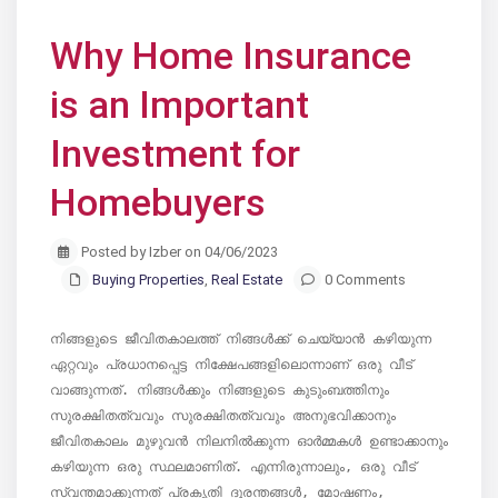
Why Home Insurance
is an Important
Investment for
Homebuyers
Posted by Izber on 04/06/2023
Buying Properties
,
Real Estate
0 Comments
നിങ്ങളുടെ ജീവിതകാലത്ത് നിങ്ങൾക്ക് ചെയ്യാൻ കഴിയുന്ന 
ഏറ്റവും പ്രധാനപ്പെട്ട നിക്ഷേപങ്ങളിലൊന്നാണ് ഒരു വീട് 
വാങ്ങുന്നത്. നിങ്ങൾക്കും നിങ്ങളുടെ കുടുംബത്തിനും 
സുരക്ഷിതത്വവും സുരക്ഷിതത്വവും അനുഭവിക്കാനും 
ജീവിതകാലം മുഴുവൻ നിലനിൽക്കുന്ന ഓർമ്മകൾ ഉണ്ടാക്കാനും 
കഴിയുന്ന ഒരു സ്ഥലമാണിത്. എന്നിരുന്നാലും, ഒരു വീട് 
സ്വന്തമാക്കുന്നത് പ്രകൃതി ദുരന്തങ്ങൾ, മോഷണം, 