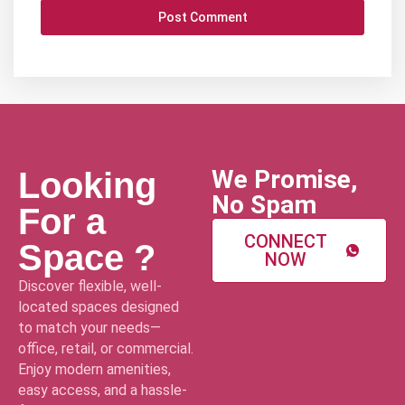
We Promise,
Looking
No Spam
For a
CONNECT
Space ?
NOW
Discover flexible, well-
located spaces designed
to match your needs—
office, retail, or commercial.
Enjoy modern amenities,
easy access, and a hassle-