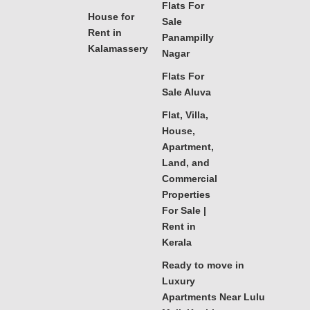
Flats For
House for
Sale
Rent in
Panampilly
Kalamassery
Nagar
Flats For
Sale Aluva
Flat, Villa,
House,
Apartment,
Land, and
Commercial
Properties
For Sale |
Rent in
Kerala
Ready to move in
Luxury
Apartments Near Lulu