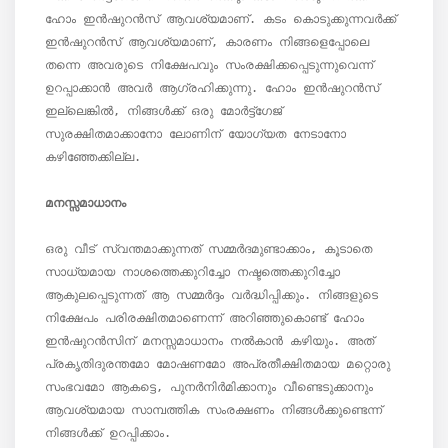
ഹോം ഇൻഷുറൻസ് ആവശ്യമാണ്. കടം കൊടുക്കുന്നവർക്ക് 
ഇൻഷുറൻസ് ആവശ്യമാണ്, കാരണം നിങ്ങളെപ്പോലെ 
തന്നെ അവരുടെ നിക്ഷേപവും സംരക്ഷിക്കപ്പെടുന്നുവെന്ന് 
ഉറപ്പാക്കാൻ അവർ ആഗ്രഹിക്കുന്നു. ഹോം ഇൻഷുറൻസ് 
ഇല്ലെങ്കിൽ, നിങ്ങൾക്ക് ഒരു മോർട്ട്ഗേജ് 
സുരക്ഷിതമാക്കാനോ ലോണിന് യോഗ്യത നേടാനോ 
കഴിഞ്ഞേക്കില്ല.

മനസ്സമാധാനം
ഒരു വീട് സ്വന്തമാക്കുന്നത് സമ്മർദമുണ്ടാക്കാം, കൂടാതെ 
സാധ്യമായ നാശത്തെക്കുറിച്ചോ നഷ്ടത്തെക്കുറിച്ചോ 
ആകുലപ്പെടുന്നത് ആ സമ്മർദ്ദം വർദ്ധിപ്പിക്കും. നിങ്ങളുടെ 
നിക്ഷേപം പരിരക്ഷിതമാണെന്ന് അറിഞ്ഞുകൊണ്ട് ഹോം 
ഇൻഷുറൻസിന് മനസ്സമാധാനം നൽകാൻ കഴിയും. അത് 
പ്രകൃതിദുരന്തമോ മോഷണമോ അപ്രതീക്ഷിതമായ മറ്റൊരു 
സംഭവമോ ആകട്ടെ, പുനർനിർമിക്കാനും വീണ്ടെടുക്കാനും 
ആവശ്യമായ സാമ്പത്തിക സംരക്ഷണം നിങ്ങൾക്കുണ്ടെന്ന് 
നിങ്ങൾക്ക് ഉറപ്പിക്കാം.
