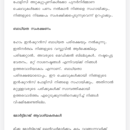
പോളിസി അറ്റകുറ്റപ്പണികൾക്കോ ​​പുനർനിർമ്മാണ 
ചെലവുകൾക്കോ ​​പണം നൽകാൻ നിങ്ങളെ സഹായിക്കും, 
നിങ്ങളുടെ നിക്ഷേപം സംരക്ഷിക്കപ്പെടുന്നുവെന്ന് ഉറപ്പാക്കും.

ബാധ്യത സംരക്ഷണം
ഹോം ഇൻഷുറൻസ് ബാധ്യത പരിരക്ഷയും നൽകുന്നു. 
ഇതിനർത്ഥം നിങ്ങളുടെ വസ്തുവിൽ ആർക്കെങ്കിലും 
പരിക്കേറ്റാൽ, അവരുടെ മെഡിക്കൽ ബില്ലുകൾ, നഷ്ടപ്പെട്ട 
വേതനം, മറ്റ് നാശനഷ്ടങ്ങൾ എന്നിവയ്ക്ക് നിങ്ങൾ 
ഉത്തരവാദിയാകാം എന്നാണ്. ബാധ്യതാ 
പരിരക്ഷയോടൊപ്പം, ഈ ചെലവുകൾക്കായി നിങ്ങളുടെ 
ഇൻഷുറൻസ് പോളിസി നിങ്ങളെ സഹായിക്കും, അതിനാൽ 
മറ്റുള്ളവരുടെ പരിക്കുകൾക്ക് സാമ്പത്തികമായി 
ഉത്തരവാദിത്തം ഏറ്റെടുക്കുന്നതിനെക്കുറിച്ച് നിങ്ങൾ 
വിഷമിക്കേണ്ടതില്ല.

മോർട്ട്ഗേജ് ആവശ്യകതകൾ
മിക്ക മോർട്ട്ഗേജ് ലെൻഡർമാർക്കും കടം വാങ്ങുന്നവർക്ക് 