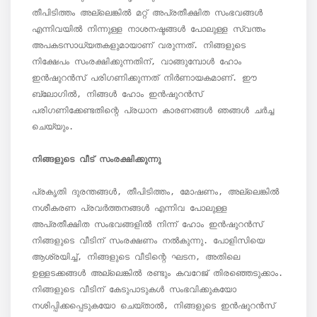
തീപിടിത്തം അല്ലെങ്കിൽ മറ്റ് അപ്രതീക്ഷിത സംഭവങ്ങൾ 
എന്നിവയിൽ നിന്നുള്ള നാശനഷ്ടങ്ങൾ പോലുള്ള സ്വന്തം 
അപകടസാധ്യതകളുമായാണ് വരുന്നത്. നിങ്ങളുടെ 
നിക്ഷേപം സംരക്ഷിക്കുന്നതിന്, വാങ്ങുമ്പോൾ ഹോം 
ഇൻഷുറൻസ് പരിഗണിക്കുന്നത് നിർണായകമാണ്. ഈ 
ബ്ലോഗിൽ, നിങ്ങൾ ഹോം ഇൻഷുറൻസ് 
പരിഗണിക്കേണ്ടതിന്റെ പ്രധാന കാരണങ്ങൾ ഞങ്ങൾ ചർച്ച 
ചെയ്യും.

നിങ്ങളുടെ വീട് സംരക്ഷിക്കുന്നു
പ്രകൃതി ദുരന്തങ്ങൾ, തീപിടിത്തം, മോഷണം, അല്ലെങ്കിൽ 
നശീകരണ പ്രവർത്തനങ്ങൾ എന്നിവ പോലുള്ള 
അപ്രതീക്ഷിത സംഭവങ്ങളിൽ നിന്ന് ഹോം ഇൻഷുറൻസ് 
നിങ്ങളുടെ വീടിന് സംരക്ഷണം നൽകുന്നു. പോളിസിയെ 
ആശ്രയിച്ച്, നിങ്ങളുടെ വീടിന്റെ ഘടന, അതിലെ 
ഉള്ളടക്കങ്ങൾ അല്ലെങ്കിൽ രണ്ടും കവറേജ് തിരഞ്ഞെടുക്കാം. 
നിങ്ങളുടെ വീടിന് കേടുപാടുകൾ സംഭവിക്കുകയോ 
നശിപ്പിക്കപ്പെടുകയോ ചെയ്താൽ, നിങ്ങളുടെ ഇൻഷുറൻസ് 