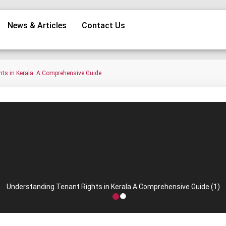
News & Articles
Contact Us
ts in Kerala: A Comprehensive Guide
Understanding Tenant Rights in Kerala A Comprehensive Guide (1)