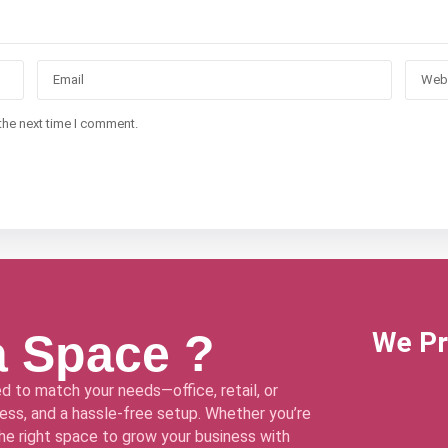
the next time I comment.
a Space ?
We Pr
d to match your needs—office, retail, or
ss, and a hassle-free setup. Whether you’re
 the right space to grow your business with