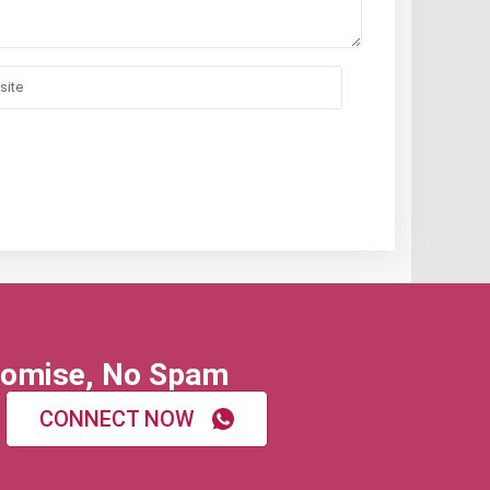
omise, No Spam
CONNECT NOW