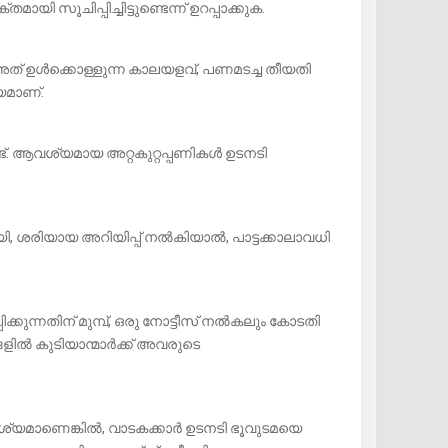
 സൂചിപ്പിച്ചിട്ടുണ്ടെന്ന് ഉറപ്പാക്കുക.
ത് ഉൾക്കൊള്ളുന്ന കാലയളവ്, പണമടച്ച തീയതി
യമാണ്.
്. ആവശ്യമായ അറ്റകുറ്റപ്പണികൾ ഉടനടി
യി, ശരിയായ അറിയിപ്പ് നൽകിയാൽ, പാട്ടക്കാലാവധി
്കുന്നതിന് മുമ്പ്, ഒരു നോട്ടീസ് നൽകലും കോടതി
ളിൽ കുടിയാന്മാർക്ക് അവരുടെ
ശ്യമാണെങ്കിൽ, വാടകക്കാർ ഉടനടി ഭൂവുടമയെ