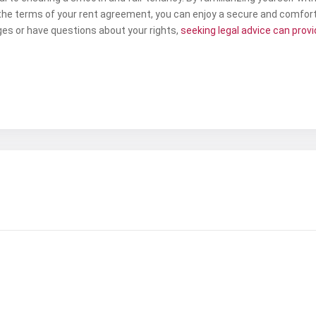
the terms of your rent agreement, you can enjoy a secure and comfort
ges or have questions about your rights,
seeking legal advice can provid