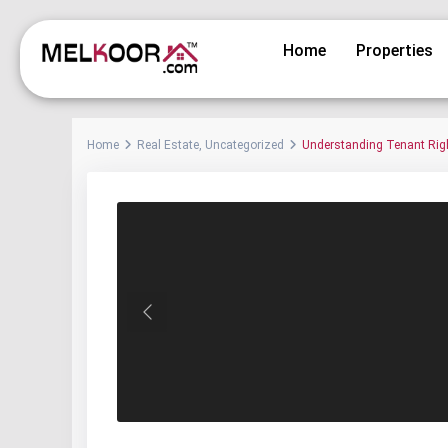
Home
Properties
Home
Real Estate
,
Uncategorized
Understanding Tenant Righ
Previous