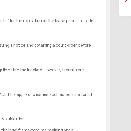
t after the expiration of the lease period, provided
suing a notice and obtaining a court order, before
ptly notify the landlord. However, tenants are
Act. This applies to issues such as termination of
ts subletting.
h the legal framework, maintaining open