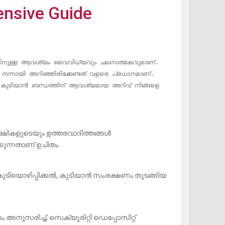
ensive Guide
്നായി അറിഞ്ഞിരിക്കേണ്ടത് വളരെ പ്രധാനമാണ്. 
ടമ-കുടിയാൻ ബന്ധത്തിന് ആവശ്യമായ അറിവ് നിങ്ങളെ 
ഷികളുടെയും ഉത്തരവാദിത്തങ്ങൾ
കുന്നതാണ് ഉചിതം.
 കുടിയൊഴിപ്പിക്കൽ, കുടിയാൻ സംരക്ഷണം തുടങ്ങിയ
 അനുസരിച്ച്, സെക്യൂരിറ്റി ഡെപ്പോസിറ്റ്