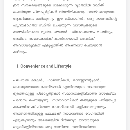
ഈ സൗകര്യങ്ങളുടെ നടക്കാവുന്ന ദൂരത്തിൽ സ്ഥിതി 
ചെയ്യുന്ന പ്രോപ്പർട്ടികൾ വ്യതിരിക്തവും ശാശ്വതവുമായ 
ആകർഷണം നൽകുന്നു. ഈ ബ്ലോഗിൽ, ഒരു നഗരത്തിന്റെ 
ഹൃദയഭാഗത്ത് സ്ഥിതി ചെയ്യുന്ന വസ്‌തുക്കളുടെ 
അന്തർലീനമായ മൂല്യം ഞങ്ങൾ പര്യവേക്ഷണം ചെയ്യും, 
അവിടെ താമസക്കാർക്ക് കാൽനടയായി അവർക്ക് 
ആവശ്യമുള്ളത് എളുപ്പത്തിൽ ആക്‌സസ് ചെയ്യാൻ 
കഴിയും.
Convenience and Lifestyle
പലചരക്ക് കടകൾ, ഫാർമസികൾ, റെസ്റ്റോറന്റുകൾ, 
പൊതുഗതാഗത കേന്ദ്രങ്ങൾ എന്നിവയുടെ നടക്കാവുന്ന 
ദൂരത്തിലുള്ള പ്രോപ്പർട്ടികൾ സമാനതകളില്ലാത്ത സൗകര്യം 
പ്രദാനം ചെയ്യുന്നു. നഗരവാസികൾ തങ്ങളുടെ പ്രിയപ്പെട്ട 
കഫേയിലേക്ക് പ്രഭാത കോഫിക്കായി ചുറ്റിക്കറങ്ങുന്നതും 
അത്താഴത്തിനുള്ള പലചരക്ക് സാധനങ്ങൾ വേഗത്തിൽ 
എടുക്കുന്നതും അല്ലെങ്കിൽ ദീർഘദൂര യാത്രയുടെ 
ബുദ്ധിമുട്ടില്ലാതെ ഒരു ബസിലോ സബ്‌വേയിലോ 