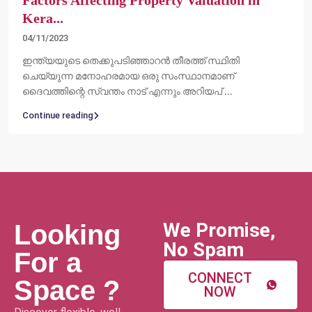
Factors Affecting Property Valuation in
Kera...
04/11/2023
ഇന്ത്യയുടെ തെക്കുപടിഞ്ഞാറൻ തീരത്ത് സ്ഥിതി
ചെയ്യുന്ന മനോഹരമായ ഒരു സംസ്ഥാനമാണ്
ദൈവത്തിന്റെ സ്വന്തം നാട് എന്നും അറിയപ്
...
Continue reading
We Promise,
Looking
No Spam
For a
CONNECT
Space ?
NOW