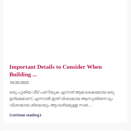
Important Details to Consider When
Building ...
10/25/2023
ഒരു പുതിയ വീട് പണിയുക എന്നത് ആവേശകരമായ ഒരു
ഉദ്യമമാണ്, എന്നാൽ ഇത് വിശദമായ ആസൂത്രണവും
വിശദമായ ശ്രദ്ധയും ആവശ്യമുള്ള സങ
...
Continue reading