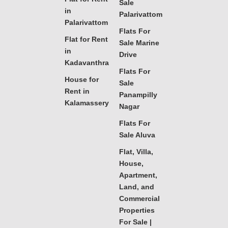
Sale
in
Palarivattom
Palarivattom
Flats For
Flat for Rent
Sale Marine
in
Drive
Kadavanthra
Flats For
House for
Sale
Rent in
Panampilly
Kalamassery
Nagar
Flats For
Sale Aluva
Flat, Villa,
House,
Apartment,
Land, and
Commercial
Properties
For Sale |