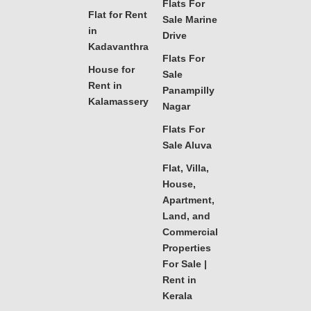
Flats For
Flat for Rent
Sale Marine
in
Drive
Kadavanthra
Flats For
House for
Sale
Rent in
Panampilly
Kalamassery
Nagar
Flats For
Sale Aluva
Flat, Villa,
House,
Apartment,
Land, and
Commercial
Properties
For Sale |
Rent in
Kerala