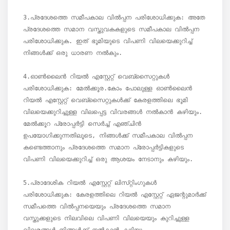
3.പ്രദേശത്തെ സമീപകാല വിൽപ്പന പരിശോധിക്കുക: അതേ 
പ്രദേശത്തെ സമാന വസ്തുവകകളുടെ സമീപകാല വിൽപ്പന 
പരിശോധിക്കുക. ഇത് ഭൂമിയുടെ വിപണി വിലയെക്കുറിച്ച് 
നിങ്ങൾക്ക് ഒരു ധാരണ നൽകും.

4.ഓൺലൈൻ റിയൽ എസ്റ്റേറ്റ് വെബ്‌സൈറ്റുകൾ 
പരിശോധിക്കുക: മേൽക്കൂര.കോം പോലുള്ള ഓൺലൈൻ 
റിയൽ എസ്റ്റേറ്റ് വെബ്‌സൈറ്റുകൾക്ക് കേരളത്തിലെ ഭൂമി 
വിലയെക്കുറിച്ചുള്ള വിലപ്പെട്ട വിവരങ്ങൾ നൽകാൻ കഴിയും. 
മേൽക്കൂറ പ്രോപ്പർട്ടി സെർച്ച് എഞ്ചിൻ 
ഉപയോഗിക്കുന്നതിലൂടെ, നിങ്ങൾക്ക് സമീപകാല വിൽപ്പന 
കണ്ടെത്താനും പ്രദേശത്തെ സമാന പ്രോപ്പർട്ടികളുടെ 
വിപണി വിലയെക്കുറിച്ച് ഒരു ആശയം നേടാനും കഴിയും.

5.പ്രാദേശിക റിയൽ എസ്റ്റേറ്റ് ലിസ്‌റ്റിംഗുകൾ 
പരിശോധിക്കുക: കേരളത്തിലെ റിയൽ എസ്റ്റേറ്റ് ഏജന്റുമാർക്ക് 
സമീപത്തെ വിൽപ്പനയെയും പ്രദേശത്തെ സമാന 
വസ്തുക്കളുടെ നിലവിലെ വിപണി വിലയെയും കുറിച്ചുള്ള 