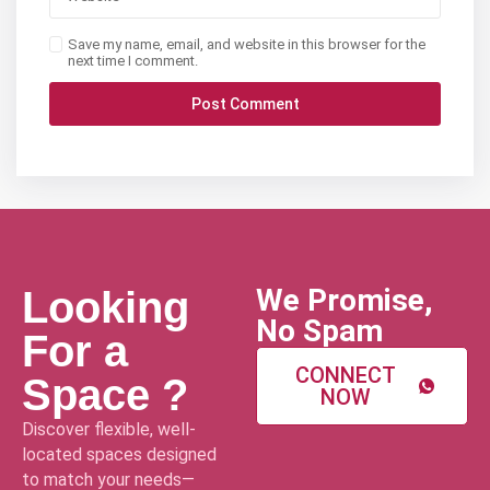
Save my name, email, and website in this browser for the
next time I comment.
We Promise,
Looking
No Spam
For a
CONNECT
Space ?
NOW
Discover flexible, well-
located spaces designed
to match your needs—