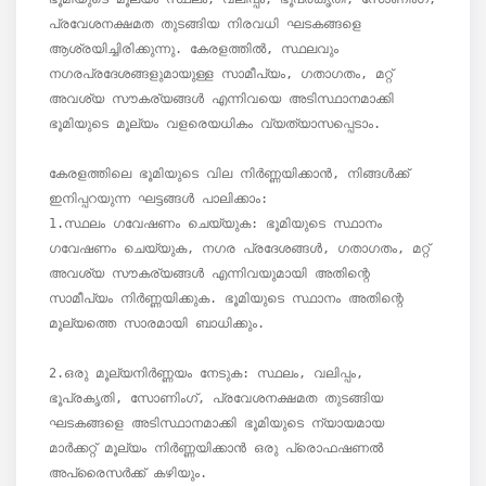
പ്രവേശനക്ഷമത തുടങ്ങിയ നിരവധി ഘടകങ്ങളെ 
ആശ്രയിച്ചിരിക്കുന്നു. കേരളത്തിൽ, സ്ഥലവും 
നഗരപ്രദേശങ്ങളുമായുള്ള സാമീപ്യം, ഗതാഗതം, മറ്റ് 
അവശ്യ സൗകര്യങ്ങൾ എന്നിവയെ അടിസ്ഥാനമാക്കി 
ഭൂമിയുടെ മൂല്യം വളരെയധികം വ്യത്യാസപ്പെടാം.

കേരളത്തിലെ ഭൂമിയുടെ വില നിർണ്ണയിക്കാൻ, നിങ്ങൾക്ക് 
ഇനിപ്പറയുന്ന ഘട്ടങ്ങൾ പാലിക്കാം:

1.സ്ഥലം ഗവേഷണം ചെയ്യുക: ഭൂമിയുടെ സ്ഥാനം 
ഗവേഷണം ചെയ്യുക, നഗര പ്രദേശങ്ങൾ, ഗതാഗതം, മറ്റ് 
അവശ്യ സൗകര്യങ്ങൾ എന്നിവയുമായി അതിന്റെ 
സാമീപ്യം നിർണ്ണയിക്കുക. ഭൂമിയുടെ സ്ഥാനം അതിന്റെ 
മൂല്യത്തെ സാരമായി ബാധിക്കും.

2.ഒരു മൂല്യനിർണ്ണയം നേടുക: സ്ഥലം, വലിപ്പം, 
ഭൂപ്രകൃതി, സോണിംഗ്, പ്രവേശനക്ഷമത തുടങ്ങിയ 
ഘടകങ്ങളെ അടിസ്ഥാനമാക്കി ഭൂമിയുടെ ന്യായമായ 
മാർക്കറ്റ് മൂല്യം നിർണ്ണയിക്കാൻ ഒരു പ്രൊഫഷണൽ 
അപ്രൈസർക്ക് കഴിയും.
