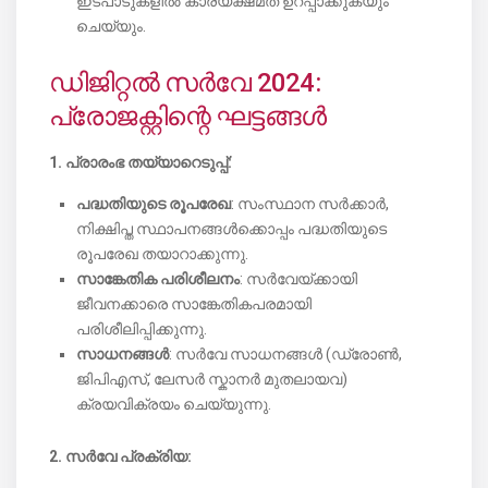
ഇടപാടുകളിൽ കാര്യക്ഷമത ഉറപ്പാക്കുകയും
ചെയ്യും.
ഡിജിറ്റൽ സർവേ 2024:
പ്രോജക്റ്റിന്റെ ഘട്ടങ്ങൾ
1. പ്രാരംഭ തയ്യാറെടുപ്പ്:
പദ്ധതിയുടെ രൂപരേഖ
: സംസ്ഥാന സർക്കാർ,
നിക്ഷിപ്ത സ്ഥാപനങ്ങൾക്കൊപ്പം പദ്ധതിയുടെ
രൂപരേഖ തയാറാക്കുന്നു.
സാങ്കേതിക പരിശീലനം
: സർവേയ്ക്കായി
ജീവനക്കാരെ സാങ്കേതികപരമായി
പരിശീലിപ്പിക്കുന്നു.
സാധനങ്ങൾ
: സർവേ സാധനങ്ങൾ (ഡ്രോൺ,
ജിപിഎസ്, ലേസർ സ്കാനർ മുതലായവ)
ക്രയവിക്രയം ചെയ്യുന്നു.
2. സർവേ പ്രക്രിയ: