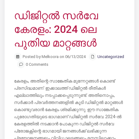
ഡിജിറ്റൽ സർവേ
കേരളം: 2024 ലെ
പുതിയ മാറ്റങ്ങൾ
Posted by Melkoora on 06/13/2024
Uncategorized
0 Comments
കേരളം, അതിന്റെ സാങ്കേതിക മുന്നേറ്റങ്ങൾ കൊണ്ട്
പ്രസിദ്ധമാണ്. ഇക്കാലത്ത് ഡിജിറ്റൽ രീതികൾ
എല്ലാത്തിലും നടപ്പാക്കപ്പെടുന്നുണ്ട്. അതിനൊപ്പം,
സർക്കാർ പ്രവർത്തനങ്ങളിൽ കൂടി ഡിജിറ്റൽ മാറ്റങ്ങൾ
കൊണ്ടുവരാൻ കേരളം ശ്രമിക്കുന്നു. ഈ സാങ്കേതിക
പുരോഗതിയുടെ ഭാഗമാണ് ഡിജിറ്റൽ സർവേ. 2024-ൽ
കേരളത്തിൽ നടക്കാൻ പോകുന്ന ഡിജിറ്റൽ സർവേ
പ്രോജക്റ്റിന്റെ ഭാഗമായി ജനങ്ങൾക്ക് ലഭിക്കുന്ന
പ്രയോജനങ്ങളും വിവിധ ഘട്ടങ്ങളും മനസ്സിലാക്കാം.