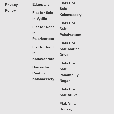
Flats For
Edappally
Privacy
Sale
Policy
Flat for Sale
Kalamassery
in Vytilla
Flats For
Flat for Rent
Sale
in
Palarivattom
Palarivattom
Flats For
Flat for Rent
Sale Marine
in
Drive
Kadavanthra
Flats For
House for
Sale
Rent in
Panampilly
Kalamassery
Nagar
Flats For
Sale Aluva
Flat, Villa,
House,