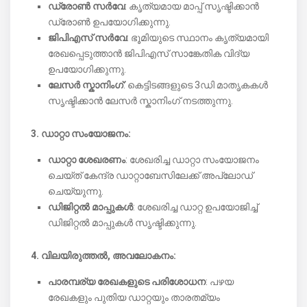
ഡ്രോൺ സർവേ
: കൃത്യമായ മാപ്പ് സൃഷ്ടിക്കാൻ
ഡ്രോൺ ഉപയോഗിക്കുന്നു.
ജിപിഎസ് സർവേ
: ഭൂമിയുടെ സ്ഥാനം കൃത്യമായി
രേഖപ്പെടുത്താൻ ജിപിഎസ് സാങ്കേതിക വിദ്യ
ഉപയോഗിക്കുന്നു.
ലേസർ സ്കാനിംഗ്
: കെട്ടിടങ്ങളുടെ 3ഡി മാതൃകകൾ
സൃഷ്ടിക്കാൻ ലേസർ സ്കാനിംഗ് നടത്തുന്നു.
3. ഡാറ്റാ സംയോജനം:
ഡാറ്റാ ശേഖരണം
: ശേഖരിച്ച ഡാറ്റാ സംയോജനം
ചെയ്ത് കേന്ദ്ര ഡാറ്റാബേസിലേക്ക് അപ്‌ലോഡ്
ചെയ്യുന്നു.
ഡിജിറ്റൽ മാപ്പുകൾ
: ശേഖരിച്ച ഡാറ്റ ഉപയോജിച്ച്
ഡിജിറ്റൽ മാപ്പുകൾ സൃഷ്ടിക്കുന്നു.
4. വിലയിരുത്തൽ, അവലോകനം:
പാരമ്പര്യ രേഖകളുടെ പരിശോധന
: പഴയ
രേഖകളും പുതിയ ഡാറ്റയും താരതമ്യം