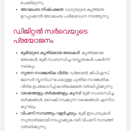
ചെയ്യുന്നു.
അവലംബ നിഷ്പക്ഷത
: ഡാറ്റയുടെ കൃത്യത
ഉറപ്പാക്കാൻ അവലംബ പരിശോധന നടത്തുന്നു.
ഡിജിറ്റൽ സർവെയുടെ
പ്രയോജനം
ഭൂമിയുടെ കൃത്യമായ രേഖകൾ
: കൃത്യമായ
രേഖകൾ, ഭൂമി സംബന്ധിച്ച വസ്തുതകൾ പകർന്ന്
നല്കും.
നൂതന സാങ്കേതിക വിദ്യ
: ഡ്രോൺ, ജിപിഎസ്,
ലേസർ സ്കാനിംഗ് പോലുള്ള പുതിയ സാങ്കേതിക
വിദ്യ ഉപയോഗിച്ച് കാര്യക്ഷമത വർദ്ധിപ്പിക്കുന്നു.
വഴക്കങ്ങളും തർക്കങ്ങളും കുറവ്
: ഭൂമി സംബന്ധിച്ച
തർക്കങ്ങൾ, വൈകി നടക്കുന്ന വഴക്കങ്ങൾ എന്നിവ
കുറയും.
വിപണി സമ്പത്തും വളർച്ചയും
: ഭൂമി ഇടപാടുകൾ
സുതാര്യമായി നടപ്പാക്കുക വഴി വിപണി സമ്പത്ത്
വർദ്ധിക്കുന്നു.