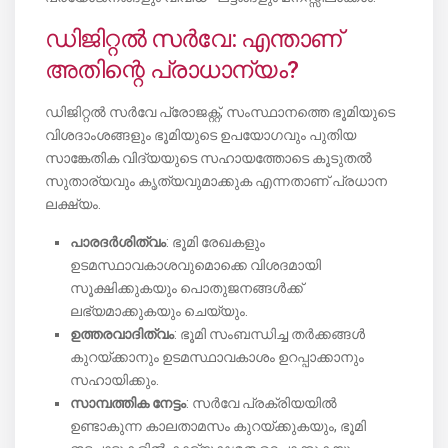
ഡിജിറ്റൽ സർവേ: എന്താണ്
അതിന്റെ പ്രാധാന്യം?
ഡിജിറ്റൽ സർവേ പ്രോജക്റ്റ്, സംസ്ഥാനത്തെ ഭൂമിയുടെ
വിശദാംശങ്ങളും ഭൂമിയുടെ ഉപയോഗവും പുതിയ
സാങ്കേതിക വിദ്യയുടെ സഹായത്തോടെ കൂടുതൽ
സുതാര്യവും കൃത്യവുമാക്കുക എന്നതാണ് പ്രധാന
ലക്ഷ്യം.
പാരദർശിത്വം
: ഭൂമി രേഖകളും
ഉടമസ്ഥാവകാശവുമൊക്കെ വിശദമായി
സൂക്ഷിക്കുകയും പൊതുജനങ്ങൾക്ക്
ലഭ്യമാക്കുകയും ചെയ്യും.
ഉത്തരവാദിത്വം
: ഭൂമി സംബന്ധിച്ച തർക്കങ്ങൾ
കുറയ്ക്കാനും ഉടമസ്ഥാവകാശം ഉറപ്പാക്കാനും
സഹായിക്കും.
സാമ്പത്തിക നേട്ടം
: സർവേ പ്രക്രിയയിൽ
ഉണ്ടാകുന്ന കാലതാമസം കുറയ്ക്കുകയും, ഭൂമി