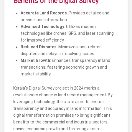
Benefits of the Digital Survey
Accurate Land Records
: Provides detailed and
precise land information.
Advanced Technology
: Utilizes modern
technologies like drones, GPS, and laser scanning
for improved efficiency.
Reduced Disputes
: Minimizes land-related
disputes and delays in resolving issues.
Market Growth
: Enhances transparency in land
transactions, fostering economic growth and
market stability.
Kerala’s Digital Survey project in 2024 marks a
revolutionary change in land record management. By
leveraging technology, the state aims to ensure
transparency and accuracy in land information. This
digital transformation promises to bring significant
benefits to the commercial and industrial sectors,
driving economic growth and fostering a more