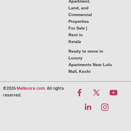
Apartment,
Land, and
Commercial
Properties
For Sale |
Rent in
Kerala
Ready to move in
Luxury
Apartments Near Lulu
Mall, Kochi
©2026
Melkoora.com
. All rights
reserved.