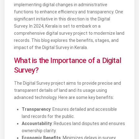
implementing digital changes in administrative
functions to enhance efficiency and transparency. One
significant initiative in this direction is the Digital
Survey. In 2024, Kerala is set to embark on a
comprehensive digital survey project to modernize land
records. This blog explores the benefits, stages, and
impact of the Digital Survey in Kerala.
What is the Importance of a Digital
Survey?
The Digital Survey project aims to provide precise and
transparent details of land and its usage using
advanced technology. Here are some key benefits:
Transparency
: Ensures detailed and accessible
land records for the public.
Accountability
: Reduces land disputes and ensures
ownership clarity.
Economic Benefits
: Minimizes delays in survey