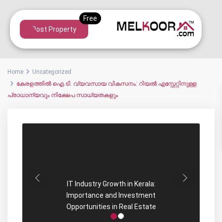
Post Property
Home
Uncategorized
കേരളത്തിൽ ഐ.ടി. വ്യവസായ വികസനം: റിയൽ എസ്റ്റേറ്റിനുള്ള
പ്രാധാന്യവും നിക്ഷേപ സാധ്യതകളും
Previous
Next
IT Industry Growth in Kerala:
Importance and Investment
Opportunities in Real Estate