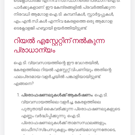
ടെക്നോപാർക്ക് എന്നിവ സംസ്ഥാനത്തെ പ്രധാന ഐ.ടി.
പാർക്കുകളാണ്. ഈ കേന്ദ്രങ്ങളിൽ പ്രവർത്തിക്കുന്ന
നിരവധി ആഗോള ഐ.ടി. കമ്പനികൾ, സ്റ്റാർട്ടപ്പുകൾ,
എം.എൻ.സി.കൾ എന്നിവ കേരളത്തെ ഒരു ആഗോള
ടെക്നോളജി ഹബ്ബായി ഉയർത്തിയിട്ടുണ്ട്.
റിയൽ എസ്റ്റേറ്റിന് നൽകുന്ന
പ്രാധാന്യം
ഐ.ടി. വ്യവസായത്തിന്റെ ഈ വേഗതയിൽ,
കേരളത്തിലെ റിയൽ എസ്റ്റേറ്റ് വിപണിയും അതിന്റെ
ഫലപ്രദമായ വളർച്ചയിൽ പങ്കാളിയായിട്ടുണ്ട്.
എങ്ങനെ?
പ്രൊഫഷണലുകൾക്ക് ആകർഷണം
: ഐ.ടി.
വ്യവസായത്തിലെ വളർച്ച, കേരളത്തിലെ
പുതുതായി കൈവരിക്കുന്ന പ്രൊഫഷണലുകളുടെ
എണ്ണം വർദ്ധിപ്പിക്കുന്നു. ഐ.ടി.
പ്രൊഫഷണലുകൾക്ക് താമസസ്ഥലങ്ങളും,
ഓഫീസ് സ്പേസുകളും ആവശ്യമാവുന്നതോടെ,