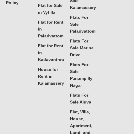
Sale
Policy
Flat for Sale
Kalamassery
in Vytilla
Flats For
Flat for Rent
Sale
in
Palarivattom
Palarivattom
Flats For
Flat for Rent
Sale Marine
in
Drive
Kadavanthra
Flats For
House for
Sale
Rent in
Panampilly
Kalamassery
Nagar
Flats For
Sale Aluva
Flat, Villa,
House,
Apartment,
Land, and