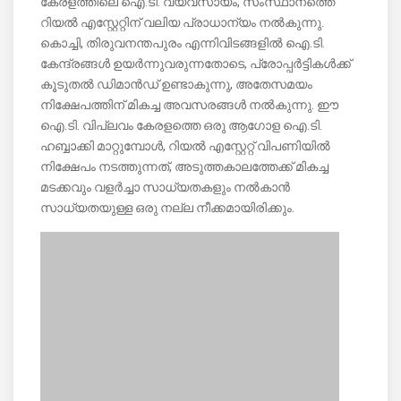
കേരളത്തിലെ ഐ.ടി. വ്യവസായം, സംസ്ഥാനത്തെ
റിയൽ എസ്റ്റേറ്റിന് വലിയ പ്രാധാന്യം നൽകുന്നു.
കൊച്ചി, തിരുവനന്തപുരം എന്നിവിടങ്ങളിൽ ഐ.ടി.
കേന്ദ്രങ്ങൾ ഉയർന്നുവരുന്നതോടെ, പ്രോപ്പർട്ടികൾക്ക്
കൂടുതൽ ഡിമാൻഡ് ഉണ്ടാകുന്നു, അതേസമയം
നിക്ഷേപത്തിന് മികച്ച അവസരങ്ങൾ നൽകുന്നു. ഈ
ഐ.ടി. വിപ്ലവം കേരളത്തെ ഒരു ആഗോള ഐ.ടി.
ഹബ്ബാക്കി മാറ്റുമ്പോൾ, റിയൽ എസ്റ്റേറ്റ് വിപണിയിൽ
നിക്ഷേപം നടത്തുന്നത്, അടുത്തകാലത്തേക്ക് മികച്ച
മടക്കവും വളർച്ചാ സാധ്യതകളും നൽകാൻ
സാധ്യതയുള്ള ഒരു നല്ല നീക്കമായിരിക്കും.