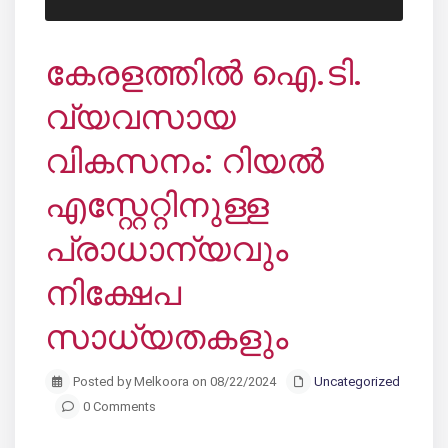
കേരളത്തിൽ ഐ.ടി.
വ്യവസായ
വികസനം: റിയൽ
എസ്റ്റേറ്റിനുള്ള
പ്രാധാന്യവും
നിക്ഷേപ
സാധ്യതകളും
Posted by Melkoora on 08/22/2024
Uncategorized
0 Comments