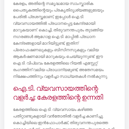
കേരളം, അതിന്റെ സമൃദ്ധമായ സാംസ്കാരിക
പൈതൃകത്തിന്റെയും പ്രകൃതിദൃശ്യങ്ങളുടേയും
പേരിൽ പ്രശസ്തമാണ്, ഇപ്പോൾ ഐ.ടി.
വ്യവസായത്തിൽ പ്രധാനപ്പെട്ട കേന്ദ്രമായി
മാറുകയാണ്. കൊച്ചി, തിരുവനന്തപുരം തുടങ്ങിയ
നഗരങ്ങൾ ആഗോള ഐ.ടി. മാപ്പിൽ പ്രധാന
കേന്ദ്രങ്ങളായി മാറിയിട്ടുണ്ട്, ഇതിന്
പ്രൊഫഷണലുകളും ബിസിനസുകളും വലിയ
ആകർഷണമായി മാറുകയും ചെയ്യുന്നുണ്ട്. ഈ
ഐ.ടി. വിപ്ലവം കേരളത്തിലെ റിയൽ എസ്റ്റേറ്റ്
രംഗത്തിന് വലിയ പ്രാധാന്യമുണ്ട്, അതേസമയം
നിക്ഷേപത്തിനും വളർച്ചാ സാധ്യതകൾ നൽകുന്നു.
ഐ.ടി. വ്യവസായത്തിന്റെ
വളർച്ച: കേരളത്തിന്റെ ഉന്നതി
കേരളത്തിലെ ഐ.ടി. വ്യവസായം കഴിഞ്ഞ
പതിറ്റാണ്ടുകളായി വൻതോതിൽ വളർച്ച കാണിച്ചു.
കൊച്ചിയിലെ ഇൻഫോപാർക്ക്, തിരുവനന്തപുരത്തെ